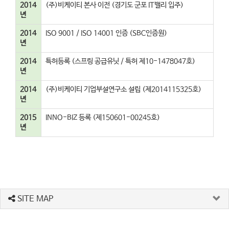
2014
(주)비케이티 본사 이전 (경기도 군포 IT밸리 입주)
년
2014
ISO 9001 / ISO 14001 인증 (SBC인증원)
년
2014
특허등록 (스프링 공급유닛 / 특허 제10-1478047호)
년
2014
(주)비케이티 기업부설연구소 설립 (제2014115325호)
년
2015
INNO-BIZ 등록 (제150601-00245호)
년
SITE MAP